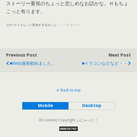
ストーリー重視のちょっと悲しめなお話かな。Ｈもちょ
こっと有ります。
ＱＢ×マミさんって異色すぎるかしら・・・？（＾＾；
Previous Post
Next Post
■web漫画初めました。
■イラコンなどなど・・
Back to top
Mobile
Desktop
All content Copyright ふにゃっと！