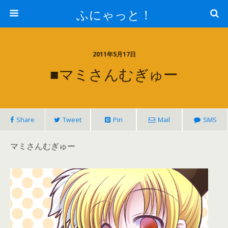
ふにゃっと！
2011年5月17日
■マミさんむぎゅー
Share
Tweet
Pin
Mail
SMS
マミさんむぎゅー