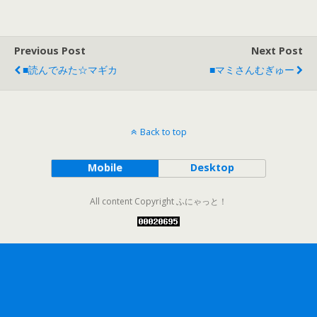
Previous Post
Next Post
■読んでみた☆マギカ
■マミさんむぎゅー
Back to top
Mobile
Desktop
All content Copyright ふにゃっと！