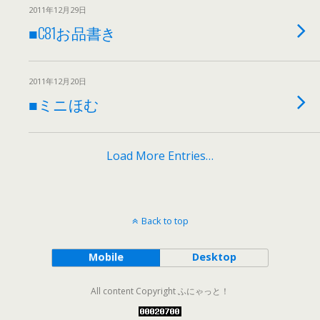
2011年12月29日
■C81お品書き
2011年12月20日
■ミニほむ
Load More Entries…
Back to top
Mobile
Desktop
All content Copyright ふにゃっと！