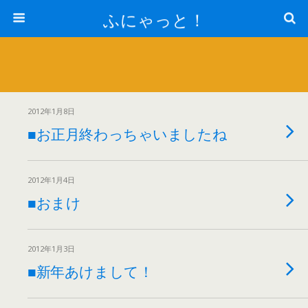
ふにゃっと！
2012年1月8日
■お正月終わっちゃいましたね
2012年1月4日
■おまけ
2012年1月3日
■新年あけまして！