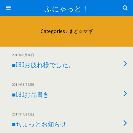
ふにゃっと！
Categories ›
まど☆マギ
2011年8月16日
■C80お疲れ様でした。
2011年8月12日
■C80お品書き
2011年7月13日
■ちょっとお知らせ