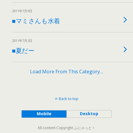
2011年7月9日
■マミさんも水着
2011年7月3日
■夏だー
Load More From This Category…
Back to top
Mobile
Desktop
All content Copyright ふにゃっと！