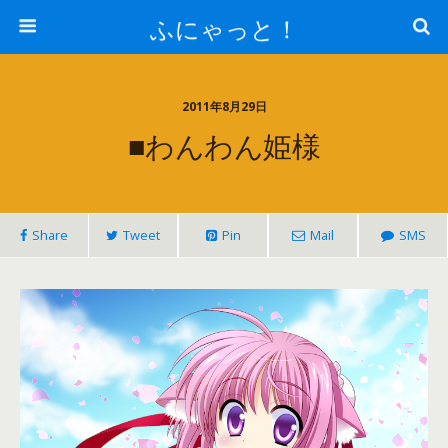
ふにゃっと！
2011年8月29日
■わんわん姫様
Share
Tweet
Pin
Mail
SMS