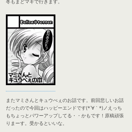
冬もまどマギで行きます。
またマミさんとキュウべぇのお話です。前回悲しいお話
だったので今回はハッピーエンドです(*´∀｀*)ノえっち
もちょっとパワーアップしてる・・かもです！原稿頑張
りまーす。受かるといいな。